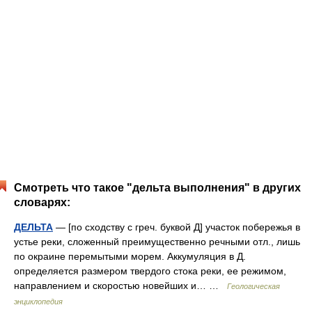
Смотреть что такое "дельта выполнения" в других
словарях:
ДЕЛЬТА
— [по сходству с греч. буквой Д] участок побережья в
устье реки, сложенный преимущественно речными отл., лишь
по окраине перемытыми морем. Аккумуляция в Д.
определяется размером твердого стока реки, ее режимом,
направлением и скоростью новейших и… …
Геологическая
энциклопедия