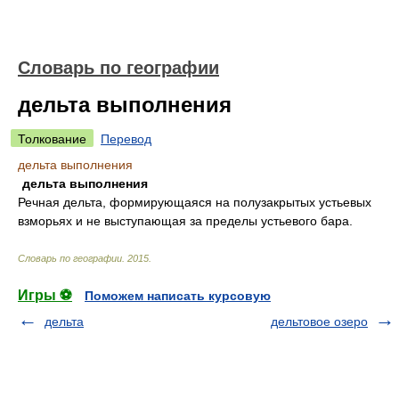
Словарь по географии
дельта выполнения
Толкование
Перевод
дельта выполнения
дельта выполнения
Речная дельта, формирующаяся на полузакрытых устьевых
взморьях и не выступающая за пределы устьевого бара.
Словарь по географии
.
2015
.
Игры ⚽
Поможем написать курсовую
дельта
дельтовое озеро