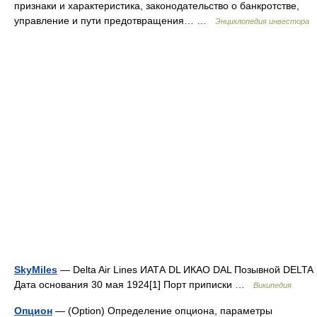
признаки и характеристика, законодательство о банкротстве,
управление и пути предотвращения… …
Энциклопедия инвестора
SkyMiles
— Delta Air Lines ИАТА DL ИКАО DAL Позывной DELTA
Дата основания 30 мая 1924[1] Порт приписки …
Википедия
Опцион
— (Оption) Определение опциона, параметры