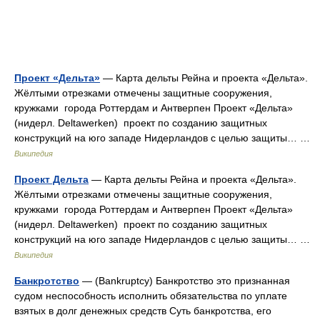
Проект «Дельта»
— Карта дельты Рейна и проекта «Дельта».
Жёлтыми отрезками отмечены защитные сооружения,
кружками города Роттердам и Антверпен Проект «Дельта»
(нидерл. Deltawerken) проект по созданию защитных
конструкций на юго западе Нидерландов с целью защиты… …
Википедия
Проект Дельта
— Карта дельты Рейна и проекта «Дельта».
Жёлтыми отрезками отмечены защитные сооружения,
кружками города Роттердам и Антверпен Проект «Дельта»
(нидерл. Deltawerken) проект по созданию защитных
конструкций на юго западе Нидерландов с целью защиты… …
Википедия
Банкротство
— (Bankruptcy) Банкротство это признанная
судом неспособность исполнить обязательства по уплате
взятых в долг денежных средств Суть банкротства, его