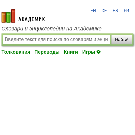
EN
DE
ES
FR
academic.ru
Словари и энциклопедии на Академике
Найти!
Толкования
Переводы
Книги
Игры ⚽